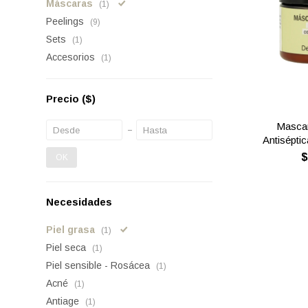
Máscaras
(1)
Peelings
(9)
Sets
(1)
Accesorios
(1)
Precio
($)
Mascar
Antiséptic
OK
Necesidades
Piel grasa
(1)
Piel seca
(1)
Piel sensible - Rosácea
(1)
Acné
(1)
Antiage
(1)