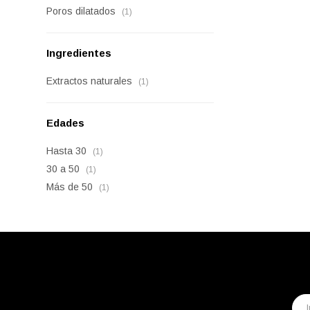
Poros dilatados
(1)
Ingredientes
Extractos naturales
(1)
Edades
Hasta 30
(1)
30 a 50
(1)
Más de 50
(1)