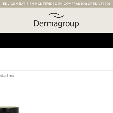
ENVÍOS GRATIS EN MONTEVIDEO EN COMPRAS MAYORES A $3800
uitar filtros