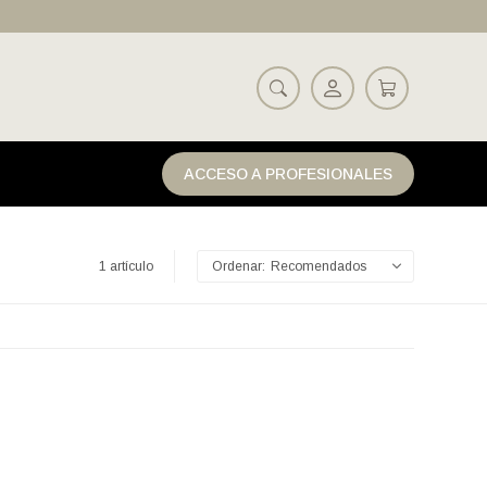
ACCESO A PROFESIONALES
1 artículo
Recomendados