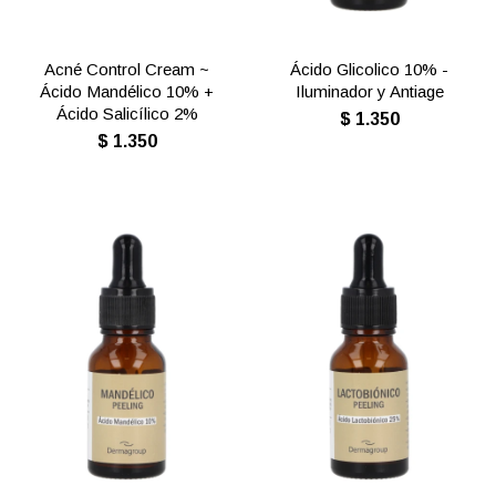
Acné Control Cream ~
Ácido Glicolico 10% -
Ácido Mandélico 10% +
Iluminador y Antiage
Ácido Salicílico 2%
$
1.350
$
1.350