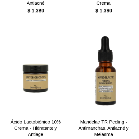
Antiacné
Crema
$
1.380
$
1.390
Ácido Lactobiónico 10%
Mandelac TR Peeling -
Crema - Hidratante y
Antimanchas, Antiacné y
Antiage
Melasma