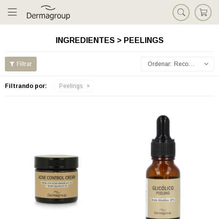

INGREDIENTES > PEELINGS
Recomendados
Filtrando por:
Peelings