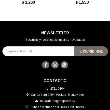
$
1.260
$
1.550
NEWSLETTER
¡Suscribite y recibí todas nuestras novedades!
SUSCRIBIRME



CONTACTO
2711 0804
Carlos Berg 2494, Pocitos., Montevideo
info@dermagroup.com.uy
Lunes a viernes de 09:00 a 18:00 horas.