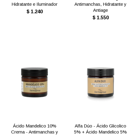
Hidratante e Iluminador
Antimanchas, Hidratante y
Antiage
$
1.240
$
1.550
Ácido Mandelico 10%
Alfa Dúo - Ácido Glicolico
Crema - Antimanchas y
5% + Ácido Mandelico 5%