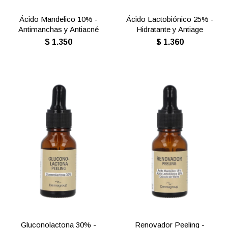
Ácido Mandelico 10% -
Ácido Lactobiónico 25% -
Antimanchas y Antiacné
Hidratante y Antiage
$
1.350
$
1.360
Gluconolactona 30% -
Renovador Peeling -