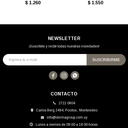
$
1.260
$
1.550
NEWSLETTER
¡Suscribite y recibí todas nuestras novedades!
SUSCRIBIRME



CONTACTO
2711 0804
Carlos Berg 2494, Pocitos., Montevideo
info@dermagroup.com.uy
Lunes a viernes de 09:00 a 18:00 horas.