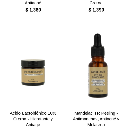
Antiacné
Crema
$
1.380
$
1.390
Ácido Lactobiónico 10%
Mandelac TR Peeling -
Crema - Hidratante y
Antimanchas, Antiacné y
Antiage
Melasma