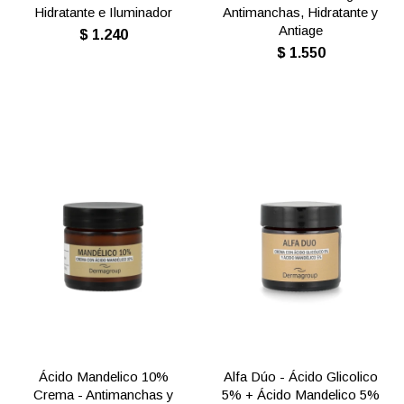
Hidratante e Iluminador
Antimanchas, Hidratante y
Antiage
$
1.240
$
1.550
Ácido Mandelico 10%
Alfa Dúo - Ácido Glicolico
Crema - Antimanchas y
5% + Ácido Mandelico 5%