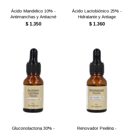
Ácido Mandelico 10% -
Ácido Lactobiónico 25% -
Antimanchas y Antiacné
Hidratante y Antiage
$
1.350
$
1.360
Gluconolactona 30% -
Renovador Peeling -