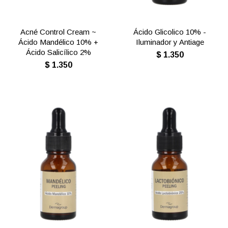
Acné Control Cream ~
Ácido Glicolico 10% -
Ácido Mandélico 10% +
Iluminador y Antiage
Ácido Salicílico 2%
$
1.350
$
1.350