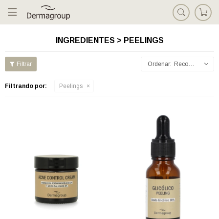

INGREDIENTES > PEELINGS
Recomendados
Filtrando por:
Peelings