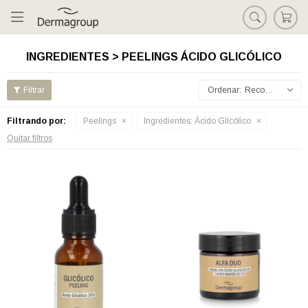

INGREDIENTES > PEELINGS ÁCIDO GLICÓLICO
Recomendados
Filtrando por:
Peelings
Ingredientes:
Ácido Glicólico
Quitar filtros