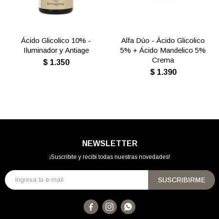
Ácido Glicolico 10% -
Alfa Dúo - Ácido Glicolico
Iluminador y Antiage
5% + Ácido Mandelico 5%
Crema
$
1.350
$
1.390
NEWSLETTER
¡Suscribite y recibí todas nuestras novedades!
SUSCRIBIRME


