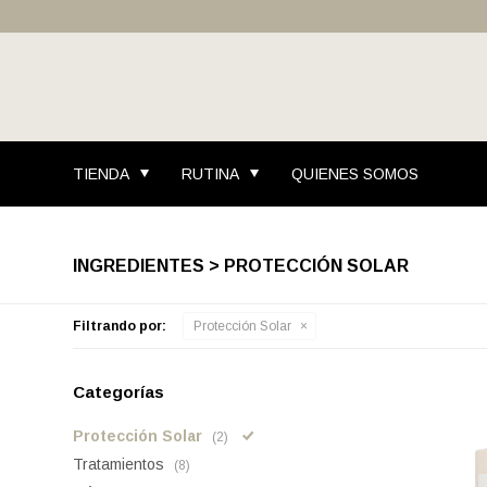
TIENDA
RUTINA
QUIENES SOMOS
INGREDIENTES > PROTECCIÓN SOLAR
Filtrando por:
Protección Solar
Categorías
Protección Solar
(2)
Tratamientos
(8)