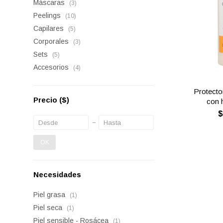
Máscaras
(3)
Peelings
(10)
Capilares
(5)
Corporales
(3)
Sets
(5)
Accesorios
(4)
Protecto
Precio
($)
con 
OK
Necesidades
Piel grasa
(1)
Piel seca
(1)
Piel sensible - Rosácea
(1)