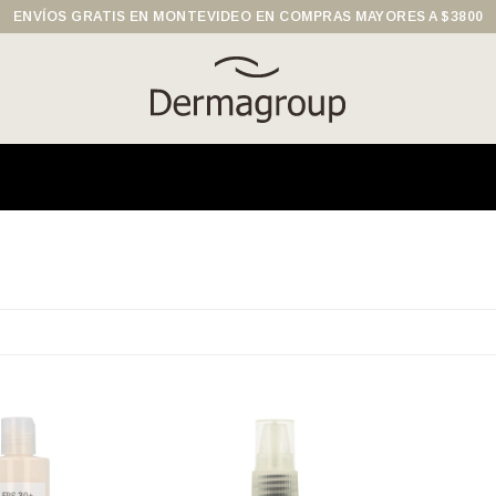
ENVÍOS GRATIS EN MONTEVIDEO EN COMPRAS MAYORES A $3800