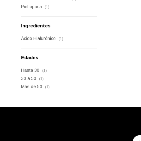
Piel opaca
(1)
Ingredientes
Ácido Hialurónico
(1)
Edades
Hasta 30
(1)
30 a 50
(1)
Más de 50
(1)