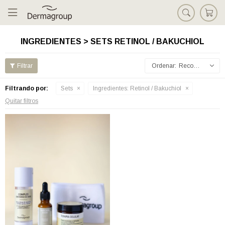

INGREDIENTES > SETS RETINOL / BAKUCHIOL
Recomendados
Filtrando por:
Sets
Ingredientes:
Retinol / Bakuchiol
Quitar filtros