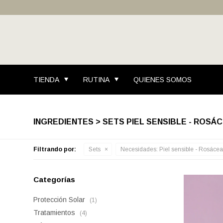
TIENDA
RUTINA
QUIENES SOMOS
INGREDIENTES > SETS PIEL SENSIBLE - ROSÁ
Filtrando por:
Sets
Necesidades:
Piel sensible - Rosáce
Categorías
Protección Solar
(1)
Tratamientos
(4)