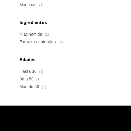
Manchas
(1)
Ingredientes
Niacinamida
(1)
Extractos naturales
(1)
Edades
Hasta 30
(1)
30 a 50
(1)
Más de 50
(1)