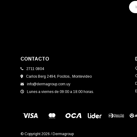
CONTACTO
2711 0804
Carlos Berg 2494, Pocitos., Montevideo
info@dermagroup.com.uy
E
Lunes a viernes de 09:00 a 18:00 horas.
© Copyright 2026 / Dermagroup