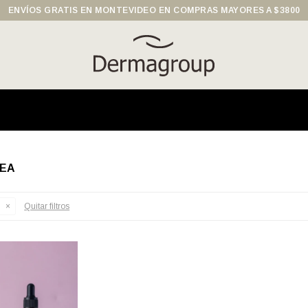
ENVÍOS GRATIS EN MONTEVIDEO EN COMPRAS MAYORES A $3800
CEA
a
Quitar filtros