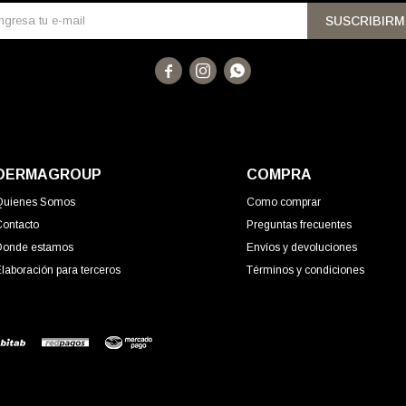
SUSCRIBIRM



DERMAGROUP
COMPRA
Quienes Somos
Como comprar
Contacto
Preguntas frecuentes
Donde estamos
Envíos y devoluciones
laboración para terceros
Términos y condiciones