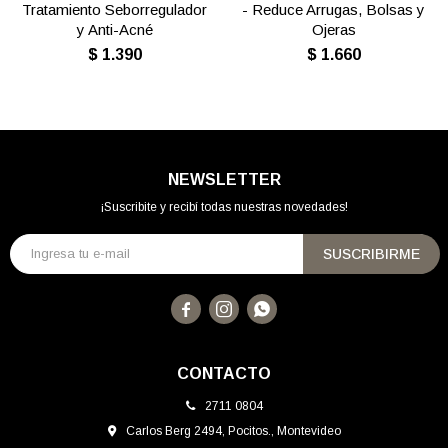
Tratamiento Seborregulador
- Reduce Arrugas, Bolsas y
y Anti-Acné
Ojeras
$
1.390
$
1.660
NEWSLETTER
¡Suscribite y recibí todas nuestras novedades!
SUSCRIBIRME



CONTACTO
2711 0804
Carlos Berg 2494, Pocitos., Montevideo