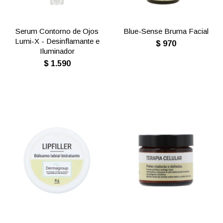
Serum Contorno de Ojos
Blue-Sense Bruma Facial
Lumi-X - Desinflamante e
$
970
Iluminador
$
1.590