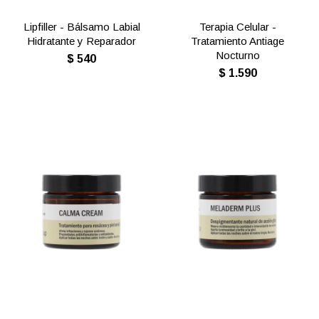
Lipfiller - Bálsamo Labial
Terapia Celular -
Hidratante y Reparador
Tratamiento Antiage
Nocturno
$
540
$
1.590