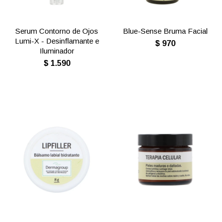
Serum Contorno de Ojos
Blue-Sense Bruma Facial
Lumi-X - Desinflamante e
$
970
Iluminador
$
1.590