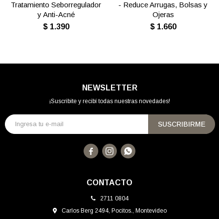
Tratamiento Seborregulador
- Reduce Arrugas, Bolsas y
y Anti-Acné
Ojeras
$
1.390
$
1.660
NEWSLETTER
¡Suscribite y recibí todas nuestras novedades!
SUSCRIBIRME



CONTACTO
2711 0804
Carlos Berg 2494, Pocitos., Montevideo