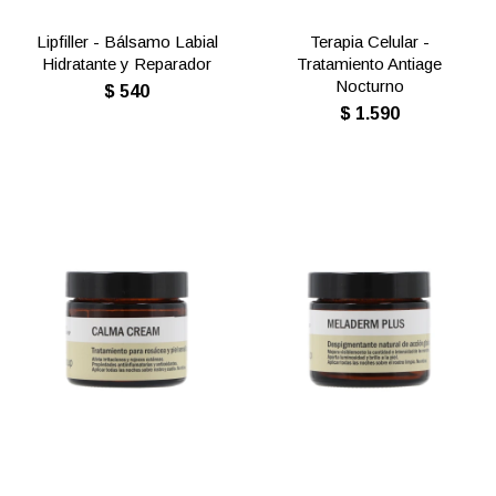
Lipfiller - Bálsamo Labial
Terapia Celular -
Hidratante y Reparador
Tratamiento Antiage
Nocturno
$
540
$
1.590