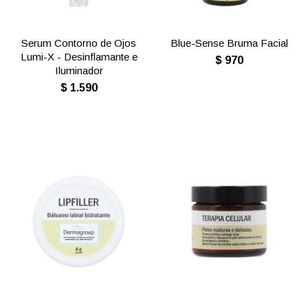
Serum Contorno de Ojos
Blue-Sense Bruma Facial
Lumi-X - Desinflamante e
$
970
Iluminador
$
1.590