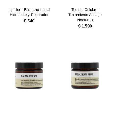
Lipfiller - Bálsamo Labial
Terapia Celular -
Hidratante y Reparador
Tratamiento Antiage
Nocturno
$
540
$
1.590