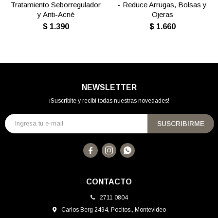
Tratamiento Seborregulador
- Reduce Arrugas, Bolsas y
y Anti-Acné
Ojeras
$
1.390
$
1.660
NEWSLETTER
¡Suscribite y recibí todas nuestras novedades!
SUSCRIBIRME



CONTACTO
2711 0804
Carlos Berg 2494, Pocitos., Montevideo