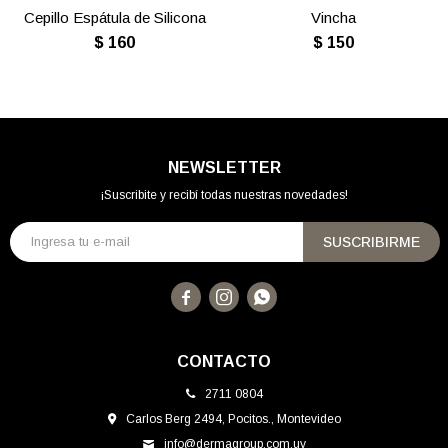
Cepillo Espátula de Silicona
Vincha
$
160
$
150
NEWSLETTER
¡Suscribite y recibí todas nuestras novedades!
SUSCRIBIRME



CONTACTO
2711 0804
Carlos Berg 2494, Pocitos., Montevideo
info@dermagroup.com.uy