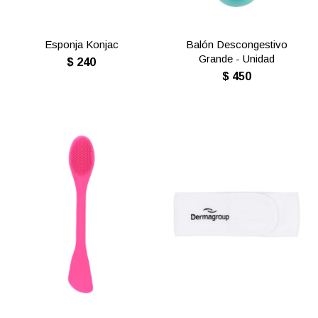
Esponja Konjac
Balón Descongestivo
Grande - Unidad
$
240
$
450