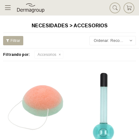

NECESIDADES > ACCESORIOS
Recomendados
Filtrando por:
Accesorios