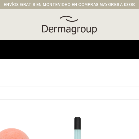
ENVÍOS GRATIS EN MONTEVIDEO EN COMPRAS MAYORES A $3800