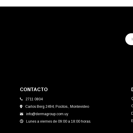
CONTACTO
2711 0804
Carlos Berg 2494, Pocitos., Montevideo
info@dermagroup.com.uy
E
Lunes a viernes de 09:00 a 18:00 horas.