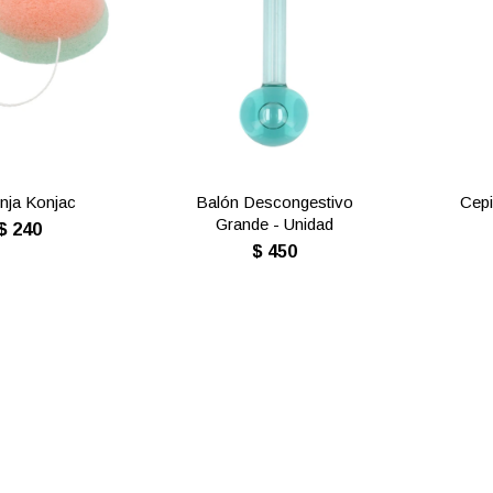
nja Konjac
Balón Descongestivo
Cepi
Grande - Unidad
$
240
$
450