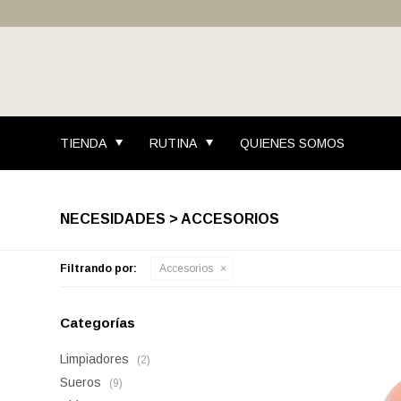
TIENDA
RUTINA
QUIENES SOMOS
NECESIDADES > ACCESORIOS
Filtrando por:
Accesorios
Categorías
Limpiadores
(2)
Sueros
(9)