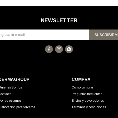
NEWSLETTER
SUSCRIBIRM



DERMAGROUP
COMPRA
Quienes Somos
Como comprar
Contacto
Preguntas frecuentes
Donde estamos
Envíos y devoluciones
laboración para terceros
Términos y condiciones