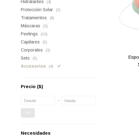
Hidratantes
(4)
Protección Solar
(2)
Tratamientos
(8)
Máscaras
(3)
Peelings
(10)
Capilares
(5)
Corporales
(3)
Espo
Sets
(5)
Accesorios
(4)
Precio
($)
OK
Necesidades