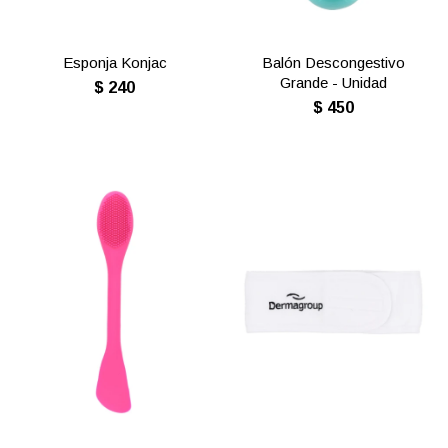
Esponja Konjac
Balón Descongestivo
Grande - Unidad
$
240
$
450