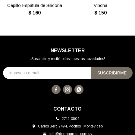
Cepillo Espátula de Silicona
Vincha
$
160
$
150
NEWSLETTER
¡Suscribite y recibí todas nuestras novedades!
SUSCRIBIRME



CONTACTO
2711 0804
Carlos Berg 2494, Pocitos., Montevideo
info@dermagroup.com.uy