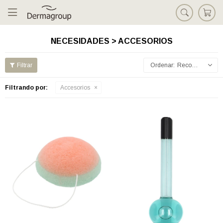

NECESIDADES > ACCESORIOS
Recomendados
Filtrando por:
Accesorios