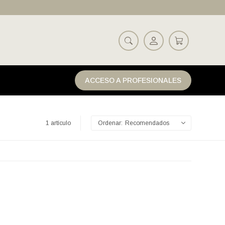
ACCESO A PROFESIONALES
1 artículo
Recomendados