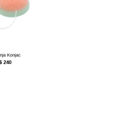
nja Konjac
$
240