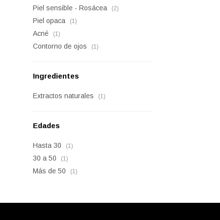
Piel sensible - Rosácea
(2)
Piel opaca
(1)
Acné
(1)
Contorno de ojos
(1)
Ingredientes
Extractos naturales
(1)
Edades
Hasta 30
(1)
30 a 50
(1)
Más de 50
(1)