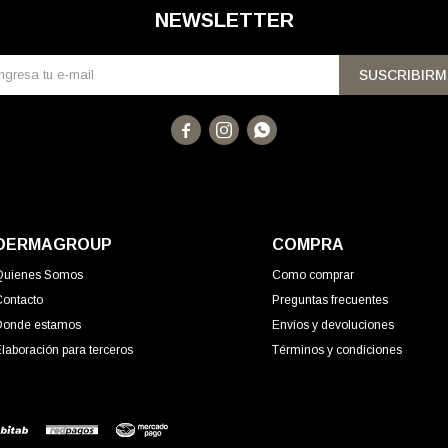
NEWSLETTER
SUSCRIBIRM



DERMAGROUP
COMPRA
Quienes Somos
Como comprar
Contacto
Preguntas frecuentes
Donde estamos
Envíos y devoluciones
laboración para terceros
Términos y condiciones