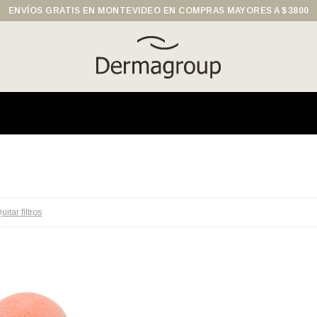
ENVÍOS GRATIS EN MONTEVIDEO EN COMPRAS MAYORES A $3800
uitar filtros