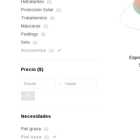
Hidratantes
(1)
Protección Solar
(1)
Tratamientos
(5)
Máscaras
(1)
Peelings
(5)
Sets
(1)
Accesorios
(1)
Espo
Precio
($)
OK
Necesidades
Piel grasa
(1)
Piel seca
(1)