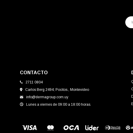
CONTACTO
2711 0804
Carlos Berg 2494, Pocitos., Montevideo
info@dermagroup.com.uy
E
Lunes a viernes de 09:00 a 18:00 horas.