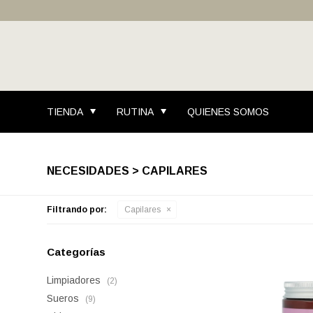
TIENDA
RUTINA
QUIENES SOMOS
NECESIDADES > CAPILARES
Filtrando por:
Capilares
Categorías
Limpiadores
(2)
Sueros
(9)