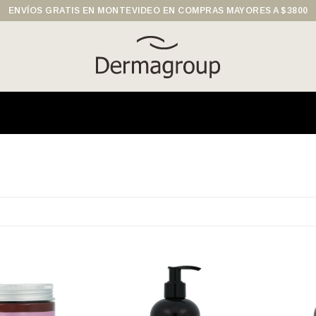
ENVÍOS GRATIS EN MONTEVIDEO EN COMPRAS MAYORES A $3800