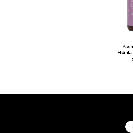
Acon
Hidratan