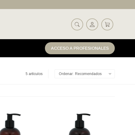
ACCESO A PROFESIONALES
5 artículos
Recomendados