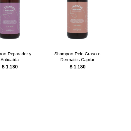
oo Reparador y
Shampoo Pelo Graso o
Anticaída
Dermatitis Capilar
$
1.180
$
1.180