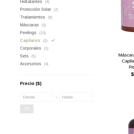
Hidratantes
(4)
Protección Solar
(2)
Tratamientos
(8)
Máscaras
(3)
Peelings
(10)
Capilares
(5)
Corporales
(3)
Máscara
Sets
(5)
Capila
Accesorios
(4)
Re
Precio
($)
OK