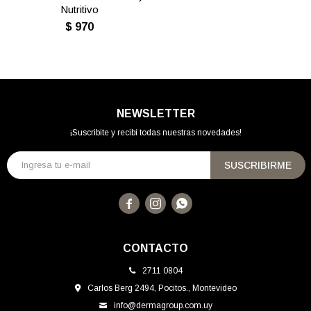
Nutritivo
$
970
NEWSLETTER
¡Suscribite y recibí todas nuestras novedades!
SUSCRIBIRME



CONTACTO
2711 0804
Carlos Berg 2494, Pocitos., Montevideo
info@dermagroup.com.uy