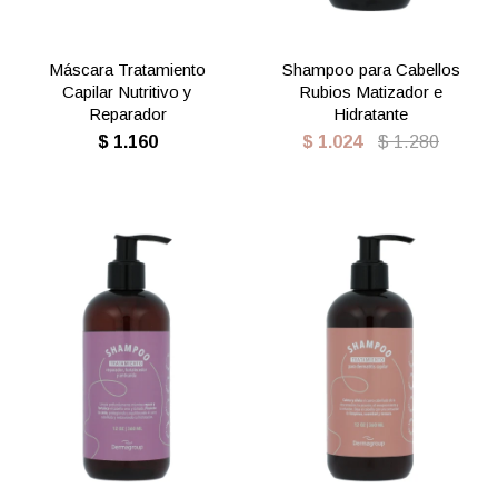
Máscara Tratamiento
Shampoo para Cabellos
Capilar Nutritivo y
Rubios Matizador e
Reparador
Hidratante
$
1.160
$
1.024
$
1.280