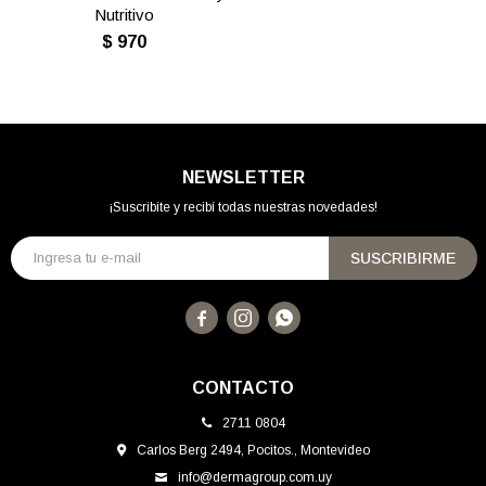
Nutritivo
$
970
NEWSLETTER
¡Suscribite y recibí todas nuestras novedades!
SUSCRIBIRME



CONTACTO
2711 0804
Carlos Berg 2494, Pocitos., Montevideo
info@dermagroup.com.uy