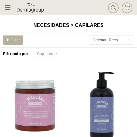

NECESIDADES > CAPILARES
Recomendados
Filtrando por:
Capilares