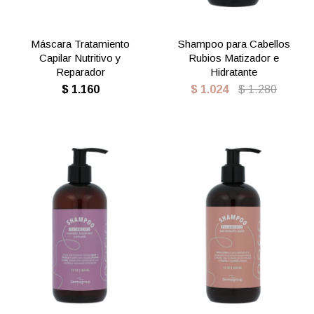
Máscara Tratamiento
Shampoo para Cabellos
Capilar Nutritivo y
Rubios Matizador e
Reparador
Hidratante
$
1.160
$
1.024
$
1.280