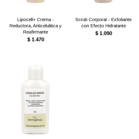
Lipocell+ Crema -
Scrub Corporal - Exfoliante
Reductora, Anticelulitica y
con Efecto Hidratante
Reafirmante
$
1.090
$
1.470