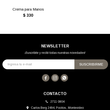
Crema para Manos
$
330
NEWSLETTER
¡Suscribite y recibí todas nuestras novedades!
SUSCRIBIRME



CONTACTO
2711 0804
Carlos Berg 2494, Pocitos., Montevideo