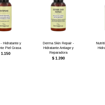
 - Hidratante y
Derma Skin Repair -
Nutrit
nte Piel Grasa
Hidratante Antiage y
Hidr
Reparadora
$
1.150
$
1.390