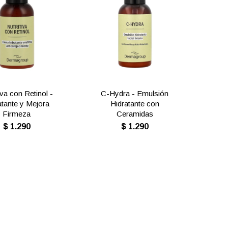
iva con Retinol -
C-Hydra - Emulsión
atante y Mejora
Hidratante con
Firmeza
Ceramidas
$
1.290
$
1.290