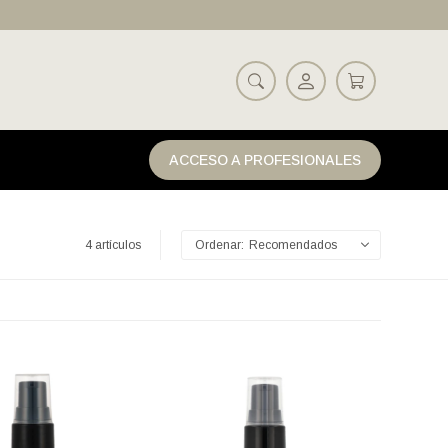
ACCESO A PROFESIONALES
4 artículos
Recomendados