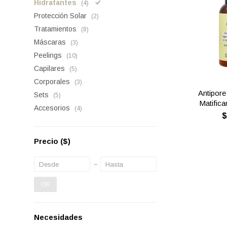
Hidratantes
(4)
Protección Solar
(2)
Tratamientos
(8)
Máscaras
(3)
Peelings
(10)
Capilares
(5)
Corporales
(3)
Antipore
Sets
(5)
Matifica
Accesorios
(4)
Precio
($)
OK
Necesidades