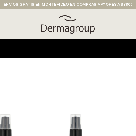
ENVÍOS GRATIS EN MONTEVIDEO EN COMPRAS MAYORES A $3800