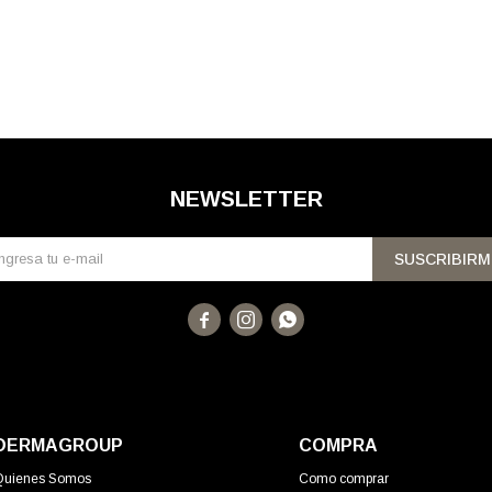
NEWSLETTER
SUSCRIBIRM



DERMAGROUP
COMPRA
Quienes Somos
Como comprar