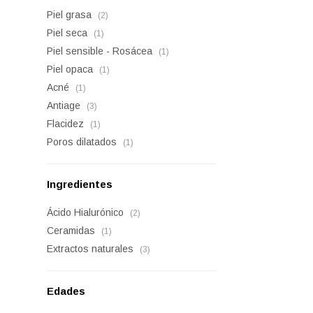
Piel grasa
(2)
Piel seca
(1)
Piel sensible - Rosácea
(1)
Piel opaca
(1)
Acné
(1)
Antiage
(3)
Flacidez
(1)
Poros dilatados
(1)
Ingredientes
Ácido Hialurónico
(2)
Ceramidas
(1)
Extractos naturales
(3)
Edades