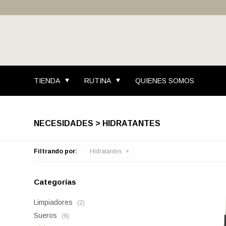
TIENDA
RUTINA
QUIENES SOMOS
NECESIDADES > HIDRATANTES
Filtrando por:
Hidratantes
Categorías
Limpiadores
(2)
Sueros
(9)