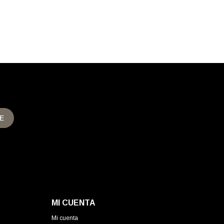
E
MI CUENTA
Mi cuenta