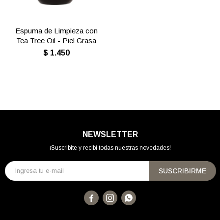
Espuma de Limpieza con
Tea Tree Oil - Piel Grasa
$
1.450
NEWSLETTER
¡Suscribite y recibí todas nuestras novedades!
SUSCRIBIRME


