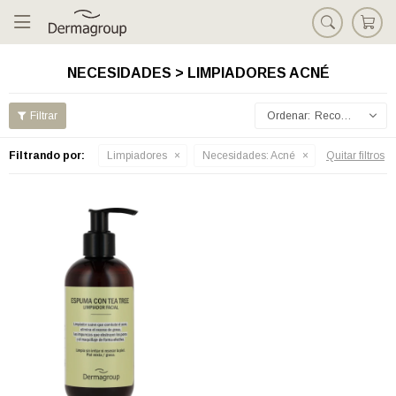

NECESIDADES > LIMPIADORES ACNÉ
Recomendados
Filtrando por:
Limpiadores
Necesidades:
Acné
Quitar filtros