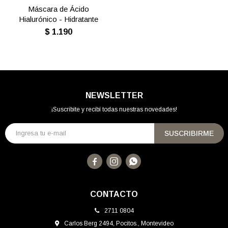
Máscara de Ácido
Hialurónico - Hidratante
$
1.190
NEWSLETTER
¡Suscribite y recibí todas nuestras novedades!
SUSCRIBIRME



CONTACTO
2711 0804
Carlos Berg 2494, Pocitos., Montevideo