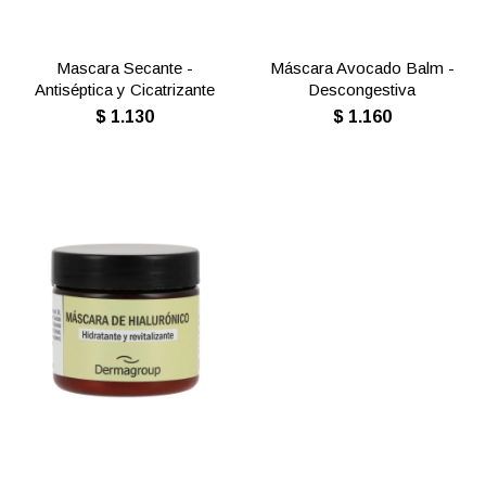
Mascara Secante -
Máscara Avocado Balm -
Antiséptica y Cicatrizante
Descongestiva
$
1.130
$
1.160