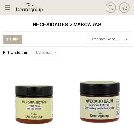

NECESIDADES > MÁSCARAS
Recomendados
Filtrando por:
Máscaras