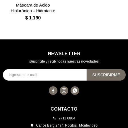
Máscara de Ácido
Hialurónico - Hidratante
$
1.190
NEWSLETTER
¡Suscribite y recibí todas nuestras novedades!
SUSCRIBIRME



CONTACTO
2711 0804
Carlos Berg 2494, Pocitos., Montevideo