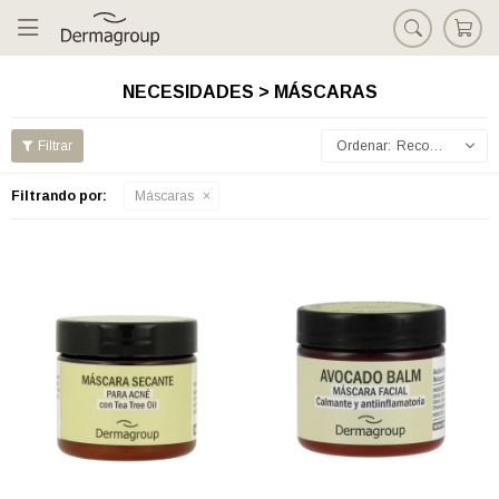

NECESIDADES > MÁSCARAS
Recomendados
Filtrando por:
Máscaras