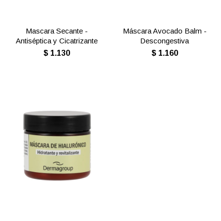
Mascara Secante -
Máscara Avocado Balm -
Antiséptica y Cicatrizante
Descongestiva
$
1.130
$
1.160