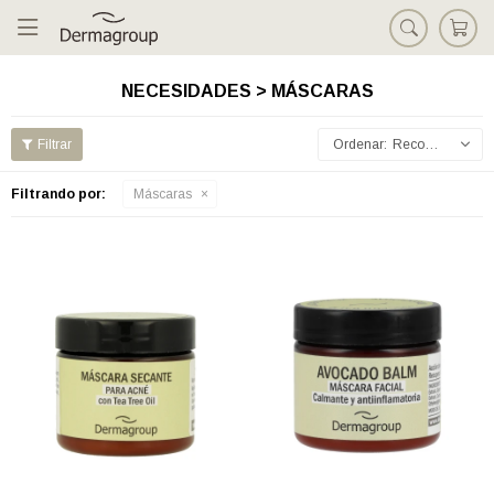

NECESIDADES > MÁSCARAS
Recomendados
Filtrando por:
Máscaras