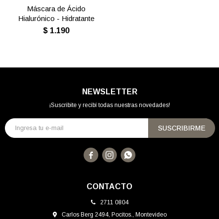
Máscara de Ácido
Hialurónico - Hidratante
$
1.190
NEWSLETTER
¡Suscribite y recibí todas nuestras novedades!
SUSCRIBIRME



CONTACTO
2711 0804
Carlos Berg 2494, Pocitos., Montevideo