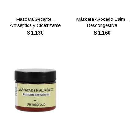
Mascara Secante -
Máscara Avocado Balm -
Antiséptica y Cicatrizante
Descongestiva
$
1.130
$
1.160