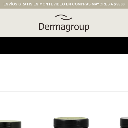
ENVÍOS GRATIS EN MONTEVIDEO EN COMPRAS MAYORES A $3800