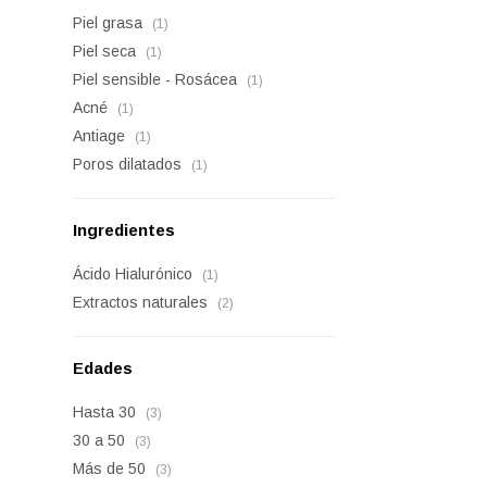
Piel grasa
(1)
Piel seca
(1)
Piel sensible - Rosácea
(1)
Acné
(1)
Antiage
(1)
Poros dilatados
(1)
Ingredientes
Ácido Hialurónico
(1)
Extractos naturales
(2)
Edades
Hasta 30
(3)
30 a 50
(3)
Más de 50
(3)