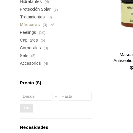
Hidratantes
(4)
Protección Solar
(2)
Tratamientos
(8)
Máscaras
(3)
Peelings
(10)
Capilares
(5)
Corporales
(3)
Mascar
Sets
(5)
Antiséptic
Accesorios
(4)
Precio
($)
OK
Necesidades