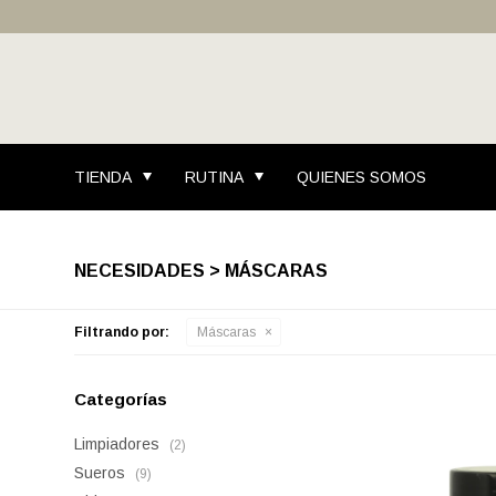
TIENDA
RUTINA
QUIENES SOMOS
NECESIDADES > MÁSCARAS
Filtrando por:
Máscaras
Categorías
Limpiadores
(2)
Sueros
(9)