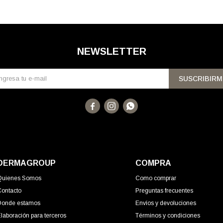
NEWSLETTER
SUSCRIBIRM



DERMAGROUP
COMPRA
Quienes Somos
Como comprar
Contacto
Preguntas frecuentes
Donde estamos
Envíos y devoluciones
laboración para terceros
Términos y condiciones