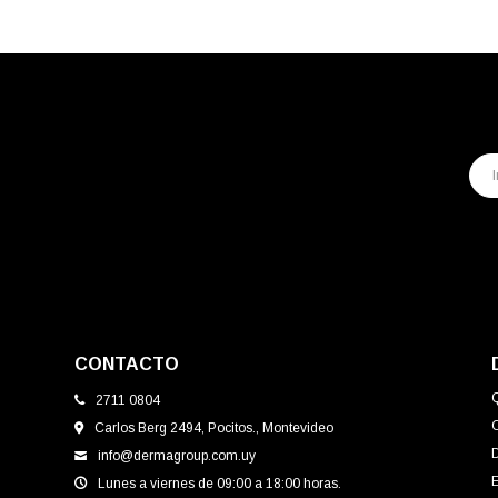
CONTACTO
2711 0804
Carlos Berg 2494, Pocitos., Montevideo
info@dermagroup.com.uy
E
Lunes a viernes de 09:00 a 18:00 horas.