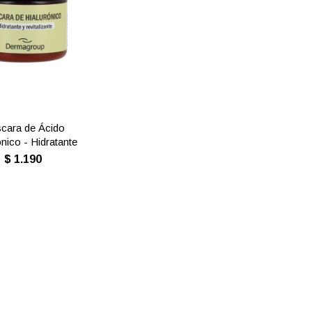
cara de Ácido
ónico - Hidratante
$
1.190