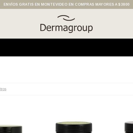
ENVÍOS GRATIS EN MONTEVIDEO EN COMPRAS MAYORES A $3800
ltros