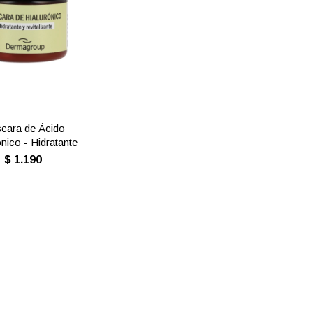
cara de Ácido
ónico - Hidratante
$
1.190