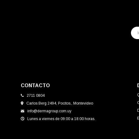
CONTACTO
2711 0804
Carlos Berg 2494, Pocitos., Montevideo
info@dermagroup.com.uy
E
Lunes a viernes de 09:00 a 18:00 horas.