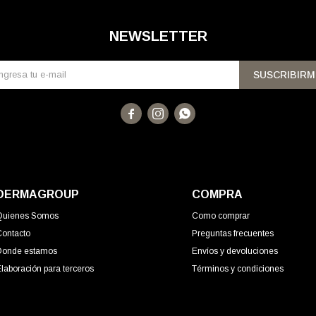
NEWSLETTER
SUSCRIBIRM



DERMAGROUP
COMPRA
Quienes Somos
Como comprar
Contacto
Preguntas frecuentes
Donde estamos
Envíos y devoluciones
laboración para terceros
Términos y condiciones