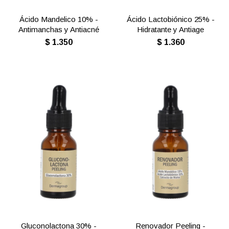
Ácido Mandelico 10% -
Ácido Lactobiónico 25% -
Antimanchas y Antiacné
Hidratante y Antiage
$
1.350
$
1.360
Gluconolactona 30% -
Renovador Peeling -