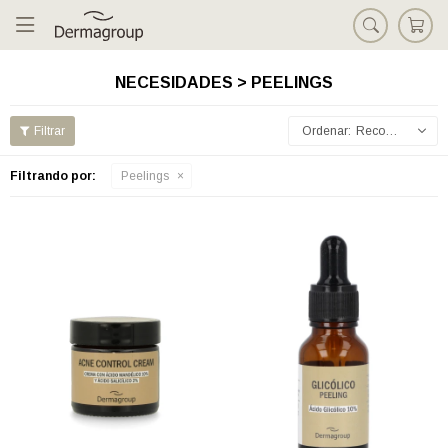

NECESIDADES > PEELINGS
Recomendados
Filtrando por:
Peelings