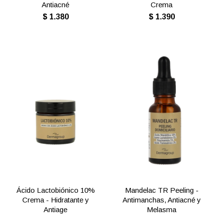
Antiacné
Crema
$
1.380
$
1.390
Ácido Lactobiónico 10%
Mandelac TR Peeling -
Crema - Hidratante y
Antimanchas, Antiacné y
Antiage
Melasma