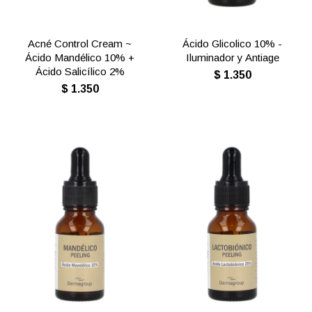
Acné Control Cream ~
Ácido Glicolico 10% -
Ácido Mandélico 10% +
Iluminador y Antiage
Ácido Salicílico 2%
$
1.350
$
1.350