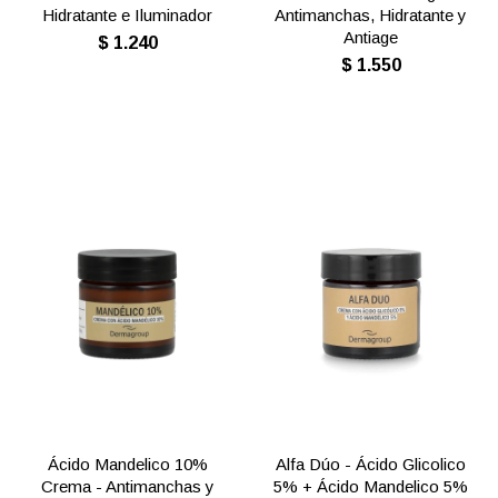
Hidratante e Iluminador
Antimanchas, Hidratante y
Antiage
$
1.240
$
1.550
Ácido Mandelico 10%
Alfa Dúo - Ácido Glicolico
Crema - Antimanchas y
5% + Ácido Mandelico 5%