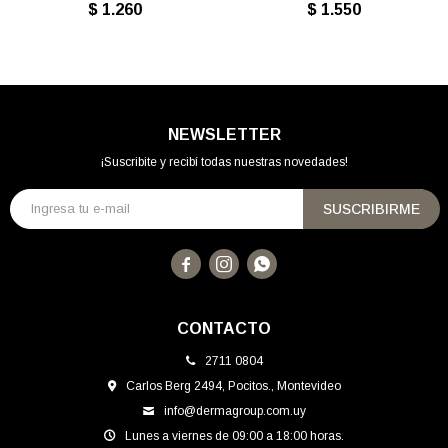
$
1.260
$
1.550
NEWSLETTER
¡Suscribite y recibí todas nuestras novedades!
SUSCRIBIRME



CONTACTO
2711 0804
Carlos Berg 2494, Pocitos., Montevideo
info@dermagroup.com.uy
Lunes a viernes de 09:00 a 18:00 horas.