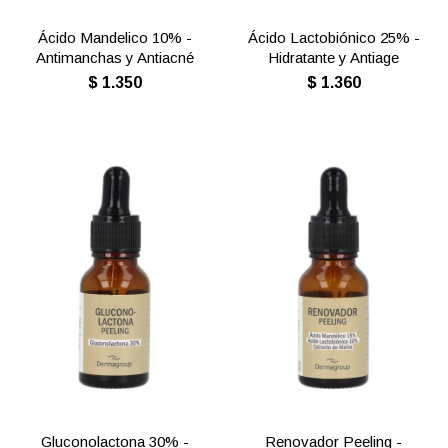
Ácido Mandelico 10% -
Ácido Lactobiónico 25% -
Antimanchas y Antiacné
Hidratante y Antiage
$
1.350
$
1.360
Gluconolactona 30% -
Renovador Peeling -