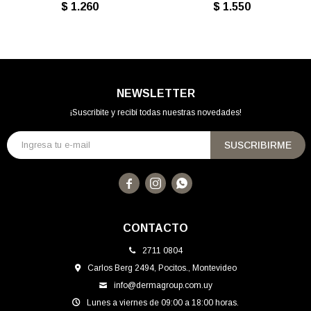
$
1.260
$
1.550
NEWSLETTER
¡Suscribite y recibí todas nuestras novedades!
SUSCRIBIRME



CONTACTO
2711 0804
Carlos Berg 2494, Pocitos., Montevideo
info@dermagroup.com.uy
Lunes a viernes de 09:00 a 18:00 horas.