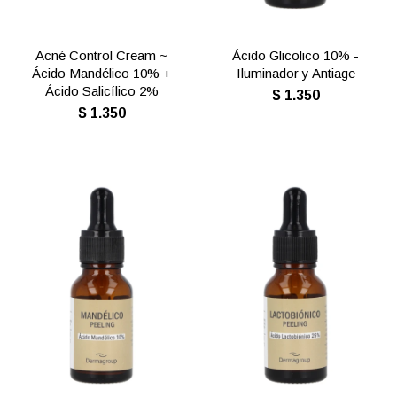
Acné Control Cream ~
Ácido Glicolico 10% -
Ácido Mandélico 10% +
Iluminador y Antiage
Ácido Salicílico 2%
$
1.350
$
1.350