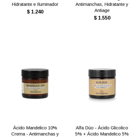
Hidratante e Iluminador
Antimanchas, Hidratante y
Antiage
$
1.240
$
1.550
Ácido Mandelico 10%
Alfa Dúo - Ácido Glicolico
Crema - Antimanchas y
5% + Ácido Mandelico 5%