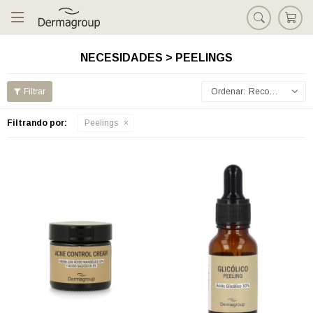

NECESIDADES > PEELINGS
Recomendados
Filtrando por:
Peelings