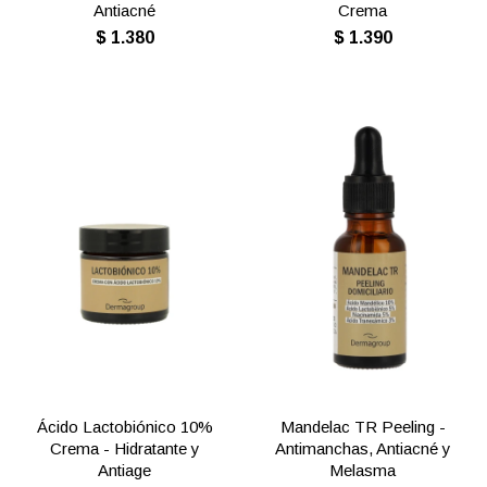
Antiacné
Crema
$
1.380
$
1.390
Ácido Lactobiónico 10%
Mandelac TR Peeling -
Crema - Hidratante y
Antimanchas, Antiacné y
Antiage
Melasma