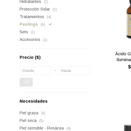
Hidratantes
(1)
Protección Solar
(1)
Tratamientos
(4)
Peelings
(6)
Sets
(1)
Accesorios
(1)
Ácido G
Precio
($)
Ilumina
OK
Necesidades
Piel grasa
(9)
Piel seca
(5)
Piel sensible - Rosácea
(4)