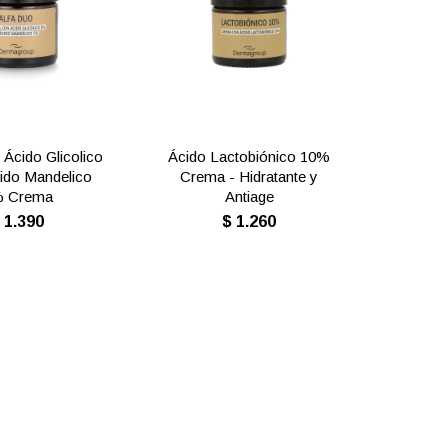
 Ácido Glicolico
Ácido Lactobiónico 10%
ido Mandelico
Crema - Hidratante y
 Crema
Antiage
$
1.390
$
1.260