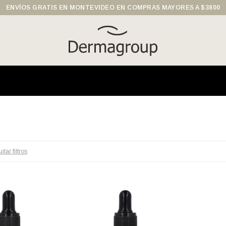
ENVÍOS GRATIS EN MONTEVIDEO EN COMPRAS MAYORES A $3800
itar filtros