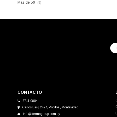
Más de 50
(5)
CONTACTO
2711 0804
Carlos Berg 2494, Pocitos., Montevideo
info@dermagroup.com.uy