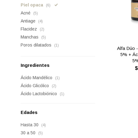
Piel opaca
(6)
Acné
(5)
Antiage
(4)
Flacidez
(2)
Manchas
(5)
Poros dilatados
(1)
Alfa Dúo -
5% + Ác
5%
Ingredientes
Ácido Mandélico
(1)
Ácido Glicólico
(2)
Ácido Lactobiónico
(1)
Edades
Hasta 30
(4)
30 a 50
(5)