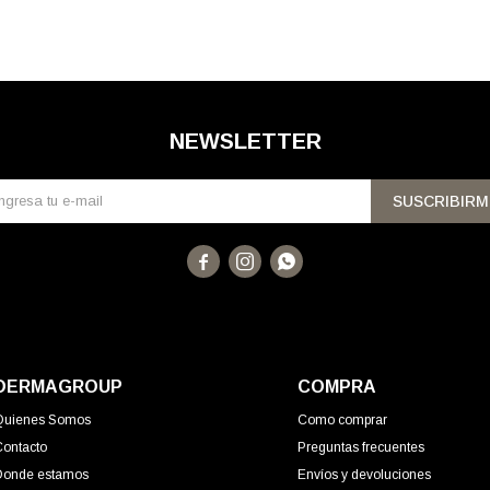
NEWSLETTER
SUSCRIBIRM



DERMAGROUP
COMPRA
Quienes Somos
Como comprar
Contacto
Preguntas frecuentes
Donde estamos
Envíos y devoluciones