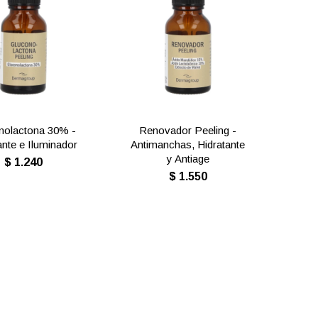
nolactona 30% -
Renovador Peeling -
ante e Iluminador
Antimanchas, Hidratante
y Antiage
$
1.240
$
1.550