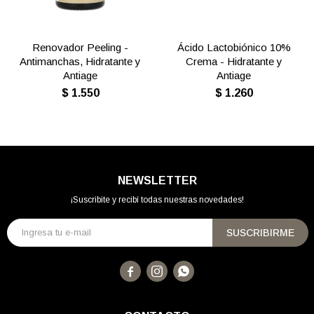
Renovador Peeling -
Ácido Lactobiónico 10%
Antimanchas, Hidratante y
Crema - Hidratante y
Antiage
Antiage
$
1.550
$
1.260
NEWSLETTER
¡Suscribite y recibí todas nuestras novedades!
SUSCRIBIRME


