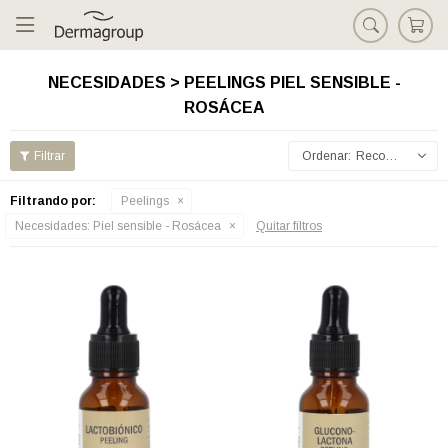

NECESIDADES > PEELINGS PIEL SENSIBLE -
ROSÁCEA
Recomendados
Filtrando por:
Peelings
Necesidades:
Piel sensible - Rosácea
Quitar filtros