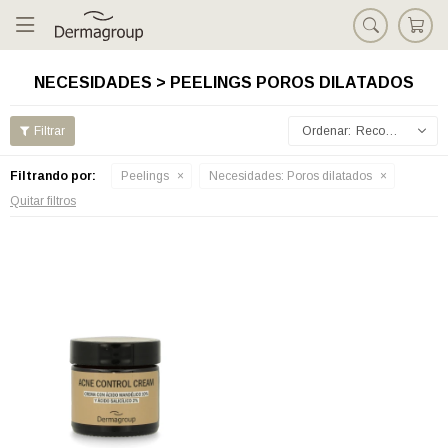

NECESIDADES > PEELINGS POROS DILATADOS
Recomendados
Filtrando por:
Peelings
Necesidades:
Poros dilatados
Quitar filtros