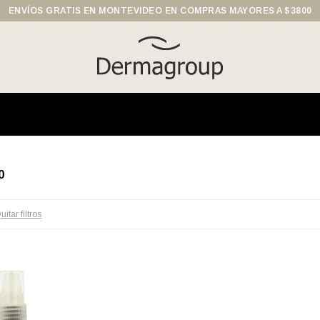
ENVÍOS GRATIS EN MONTEVIDEO EN COMPRAS MAYORES A $3800
0
uitar filtros