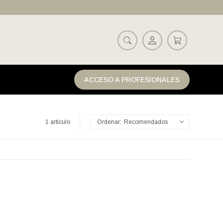
ACCESO A PROFESIONALES
1 artículo
Recomendados