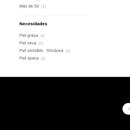
Más de 50
(1)
Necesidades
Piel grasa
(1)
Piel seca
(1)
Piel sensible - Rosácea
(1)
Piel opaca
(1)