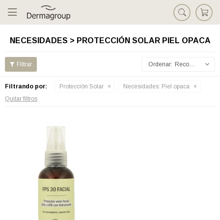

NECESIDADES > PROTECCIÓN SOLAR PIEL OPACA
Recomendados
Filtrando por:
Protección Solar
Necesidades:
Piel opaca
Quitar filtros