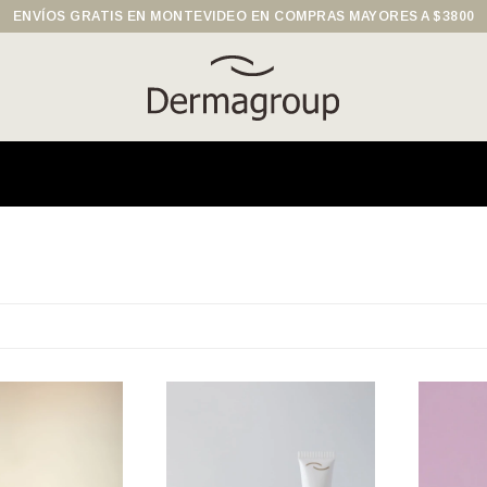
ENVÍOS GRATIS EN MONTEVIDEO EN COMPRAS MAYORES A $3800