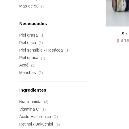
Más de 50
(5)
Necesidades
Set
Piel grasa
(1)
$
4.1
Piel seca
(1)
Piel sensible - Rosácea
(1)
Piel opaca
(1)
Acné
(1)
Manchas
(1)
Ingredientes
Niacinamida
(3)
Vitamina C
(1)
Ácido Hialurónico
(2)
Retinol / Bakuchiol
(1)