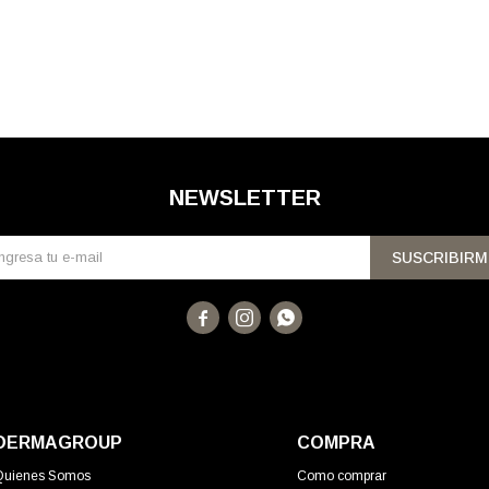
NEWSLETTER
SUSCRIBIRM



DERMAGROUP
COMPRA
Quienes Somos
Como comprar