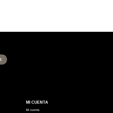
E
MI CUENTA
Mi cuenta