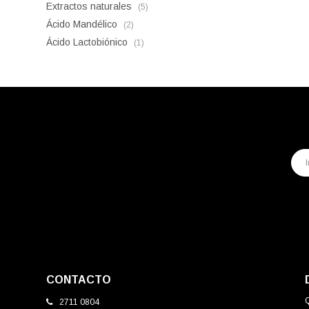
Extractos naturales
(5)
Ácido Mandélico
(2)
Ácido Lactobiónico
(1)
CONTACTO
2711 0804