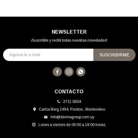
NEWSLETTER
¡Suscribite y recibí todas nuestras novedades!
SUSCRIBIRME



CONTACTO
2711 0804
Carlos Berg 2494, Pocitos., Montevideo
info@dermagroup.com.uy
Lunes a viernes de 09:00 a 18:00 horas.