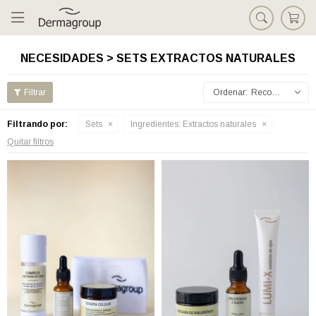

NECESIDADES > SETS EXTRACTOS NATURALES
Recomendados
Filtrando por:
Sets
Ingredientes:
Extractos naturales
Quitar filtros