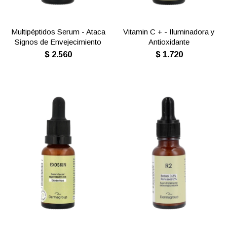
Multipéptidos Serum - Ataca
Vitamin C + - Iluminadora y
Signos de Envejecimiento
Antioxidante
$
2.560
$
1.720