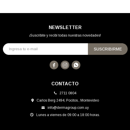
NEWSLETTER
¡Suscribite y recibí todas nuestras novedades!
SUSCRIBIRME



CONTACTO
2711 0804
Carlos Berg 2494, Pocitos., Montevideo
info@dermagroup.com.uy
Lunes a viernes de 09:00 a 18:00 horas.