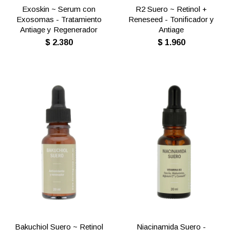
Exoskin ~ Serum con
R2 Suero ~ Retinol +
Exosomas - Tratamiento
Reneseed - Tonificador y
Antiage y Regenerador
Antiage
$
2.380
$
1.960
Bakuchiol Suero ~ Retinol
Niacinamida Suero -