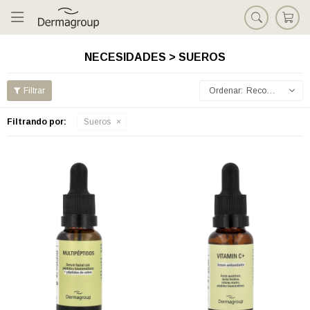

NECESIDADES > SUEROS
Recomendados
Filtrando por:
Sueros