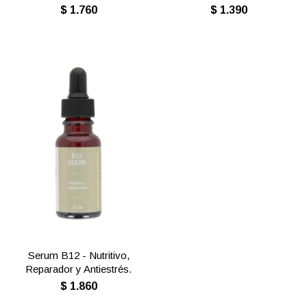
$
1.760
$
1.390
Serum B12 - Nutritivo,
Reparador y Antiestrés.
$
1.860