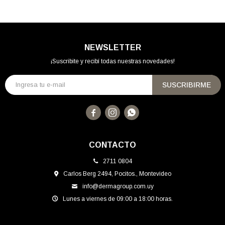
NEWSLETTER
¡Suscribite y recibí todas nuestras novedades!
SUSCRIBIRME



CONTACTO
2711 0804
Carlos Berg 2494, Pocitos., Montevideo
info@dermagroup.com.uy
Lunes a viernes de 09:00 a 18:00 horas.