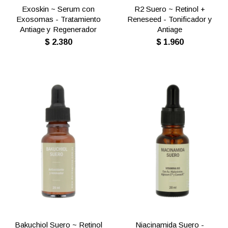
Exoskin ~ Serum con
R2 Suero ~ Retinol +
Exosomas - Tratamiento
Reneseed - Tonificador y
Antiage y Regenerador
Antiage
$
2.380
$
1.960
Bakuchiol Suero ~ Retinol
Niacinamida Suero -