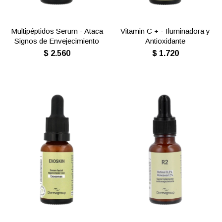
Multipéptidos Serum - Ataca
Vitamin C + - Iluminadora y
Signos de Envejecimiento
Antioxidante
$
2.560
$
1.720