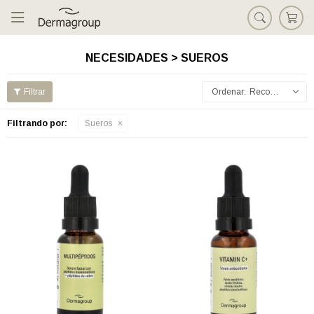

NECESIDADES > SUEROS
Recomendados
Filtrando por:
Sueros