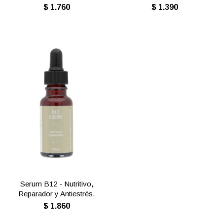
$
1.760
$
1.390
Serum B12 - Nutritivo,
Reparador y Antiestrés.
$
1.860