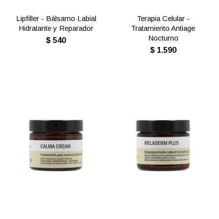
Lipfiller - Bálsamo Labial
Terapia Celular -
Hidratante y Reparador
Tratamiento Antiage
Nocturno
$
540
$
1.590