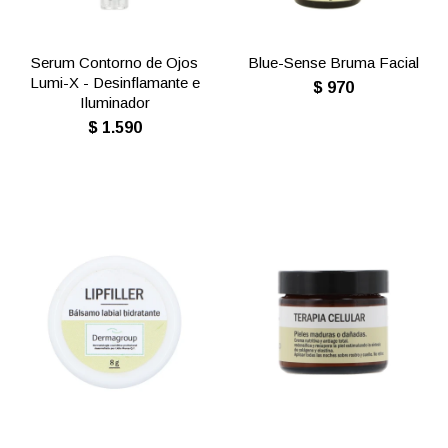
Serum Contorno de Ojos
Blue-Sense Bruma Facial
Lumi-X - Desinflamante e
$
970
Iluminador
$
1.590