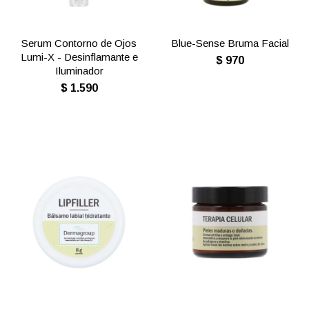
Serum Contorno de Ojos
Blue-Sense Bruma Facial
Lumi-X - Desinflamante e
$
970
Iluminador
$
1.590