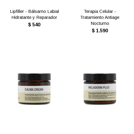
Lipfiller - Bálsamo Labial
Terapia Celular -
Hidratante y Reparador
Tratamiento Antiage
Nocturno
$
540
$
1.590