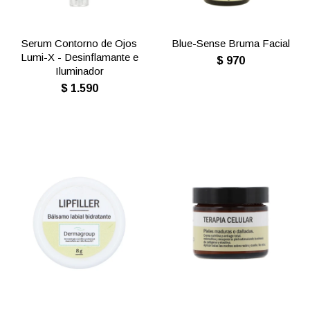
Serum Contorno de Ojos
Blue-Sense Bruma Facial
Lumi-X - Desinflamante e
$
970
Iluminador
$
1.590