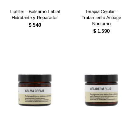
Lipfiller - Bálsamo Labial
Terapia Celular -
Hidratante y Reparador
Tratamiento Antiage
Nocturno
$
540
$
1.590