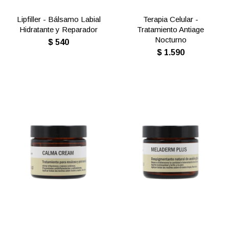
Lipfiller - Bálsamo Labial
Terapia Celular -
Hidratante y Reparador
Tratamiento Antiage
Nocturno
$
540
$
1.590