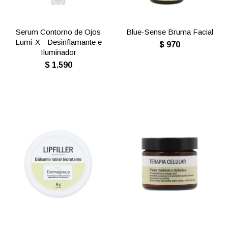
Serum Contorno de Ojos
Blue-Sense Bruma Facial
Lumi-X - Desinflamante e
$
970
Iluminador
$
1.590