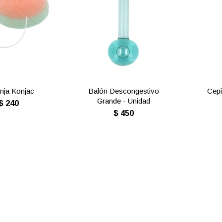
nja Konjac
Balón Descongestivo
Cepi
Grande - Unidad
$
240
$
450