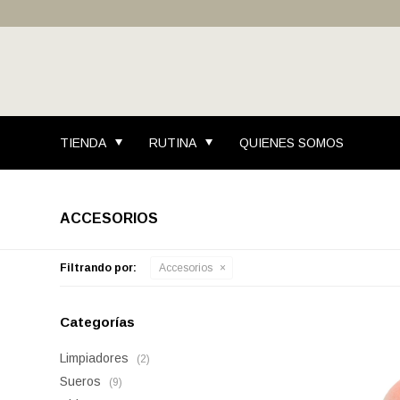
TIENDA
RUTINA
QUIENES SOMOS
ACCESORIOS
Filtrando por:
Accesorios
Categorías
Limpiadores
(2)
Sueros
(9)