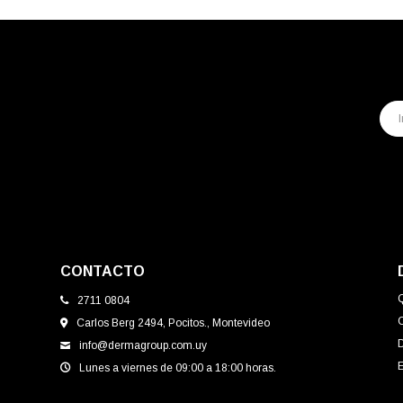
CONTACTO
2711 0804
Carlos Berg 2494, Pocitos., Montevideo
info@dermagroup.com.uy
E
Lunes a viernes de 09:00 a 18:00 horas.