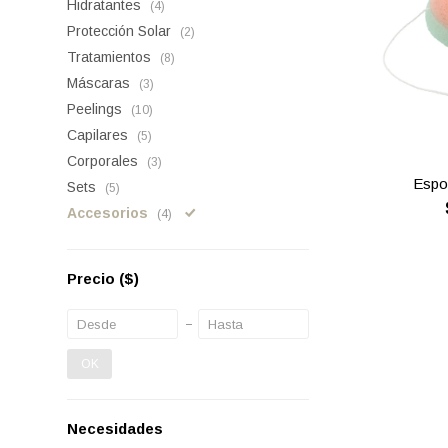
Hidratantes
(4)
Protección Solar
(2)
Tratamientos
(8)
Máscaras
(3)
Peelings
(10)
Capilares
(5)
Corporales
(3)
Espo
Sets
(5)
Accesorios
(4)
Precio
($)
OK
Necesidades