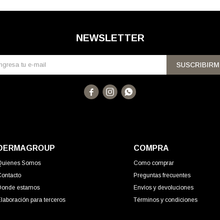
NEWSLETTER
SUSCRIBIRM



DERMAGROUP
COMPRA
Quienes Somos
Como comprar
Contacto
Preguntas frecuentes
Donde estamos
Envíos y devoluciones
laboración para terceros
Términos y condiciones