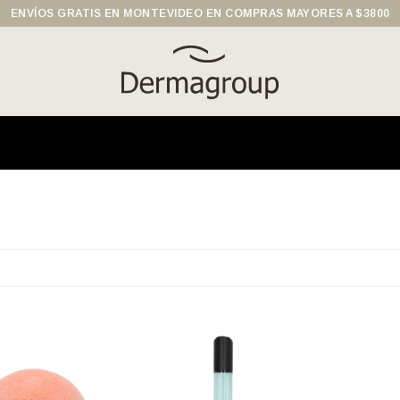
ENVÍOS GRATIS EN MONTEVIDEO EN COMPRAS MAYORES A $3800