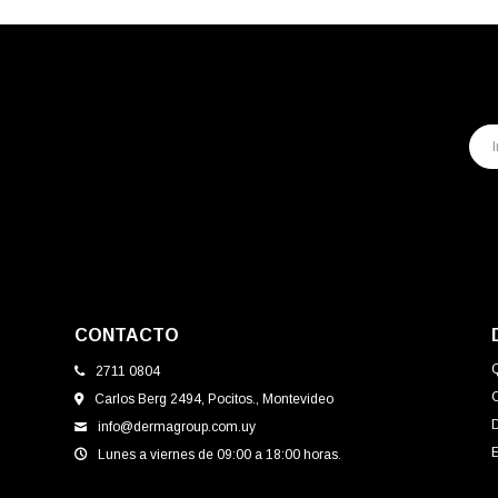
CONTACTO
2711 0804
Carlos Berg 2494, Pocitos., Montevideo
info@dermagroup.com.uy
E
Lunes a viernes de 09:00 a 18:00 horas.