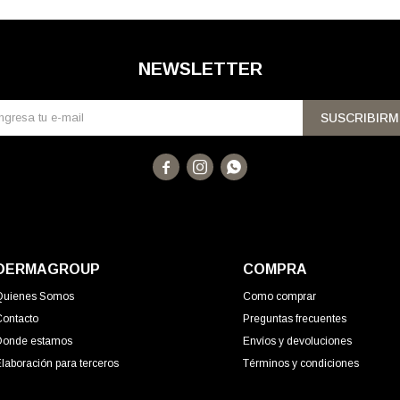
NEWSLETTER
SUSCRIBIRM



DERMAGROUP
COMPRA
Quienes Somos
Como comprar
Contacto
Preguntas frecuentes
Donde estamos
Envíos y devoluciones
laboración para terceros
Términos y condiciones