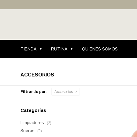
TIENDA
RUTINA
QUIENES SOMOS
ACCESORIOS
Filtrando por:
Accesorios
Categorías
Limpiadores
(2)
Sueros
(9)