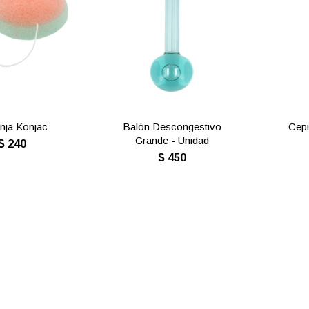
nja Konjac
Balón Descongestivo
Cepi
Grande - Unidad
$
240
$
450