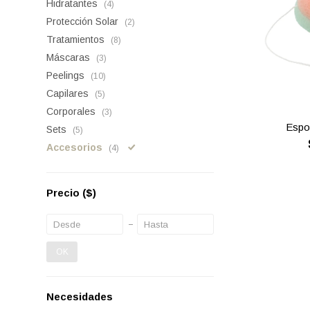
Hidratantes
(4)
Protección Solar
(2)
Tratamientos
(8)
Máscaras
(3)
Peelings
(10)
Capilares
(5)
Corporales
(3)
Espo
Sets
(5)
Accesorios
(4)
Precio
($)
OK
Necesidades