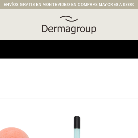
ENVÍOS GRATIS EN MONTEVIDEO EN COMPRAS MAYORES A $3800