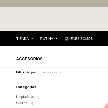
TIENDA
RUTINA
QUIENES SOMOS
ACCESORIOS
Filtrando por:
Accesorios
Categorías
Limpiadores
(2)
Sueros
(9)