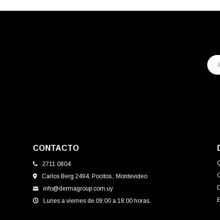
CONTACTO
2711 0804
Carlos Berg 2494, Pocitos., Montevideo
info@dermagroup.com.uy
E
Lunes a viernes de 09:00 a 18:00 horas.