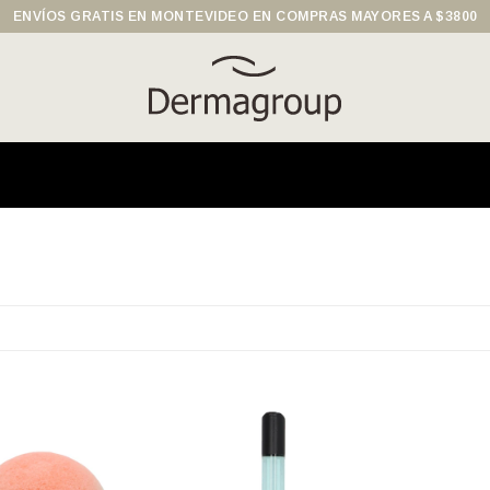
ENVÍOS GRATIS EN MONTEVIDEO EN COMPRAS MAYORES A $3800