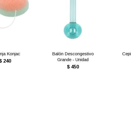
nja Konjac
Balón Descongestivo
Cepi
Grande - Unidad
$
240
$
450