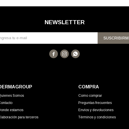
NEWSLETTER
SUSCRIBIRM



DERMAGROUP
COMPRA
Quienes Somos
Como comprar
Contacto
Preguntas frecuentes
Donde estamos
Envíos y devoluciones
laboración para terceros
Términos y condiciones