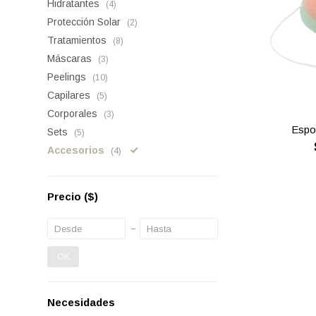
Hidratantes
(4)
Protección Solar
(2)
Tratamientos
(8)
Máscaras
(3)
Peelings
(10)
Capilares
(5)
Corporales
(3)
Espo
Sets
(5)
Accesorios
(4)
Precio
($)
OK
Necesidades