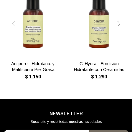
Antipore - Hidratante y
C-Hydra - Emulsión
Matificante Piel Grasa
Hidratante con Ceramidas
$
1.150
$
1.290
NEWSLETTER
¡Suscribite y recibí todas nuestras novedades!