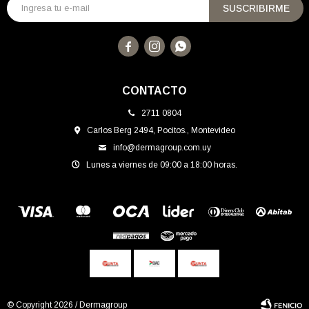
SUSCRIBIRME



CONTACTO
2711 0804
Carlos Berg 2494, Pocitos., Montevideo
info@dermagroup.com.uy
Lunes a viernes de 09:00 a 18:00 horas.
© Copyright 2026 / Dermagroup