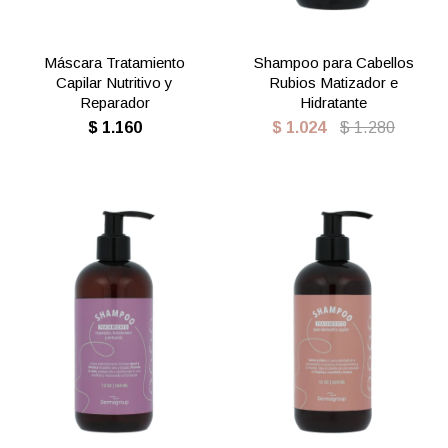
Máscara Tratamiento
Shampoo para Cabellos
Capilar Nutritivo y
Rubios Matizador e
Reparador
Hidratante
$
1.160
$
1.024
$
1.280