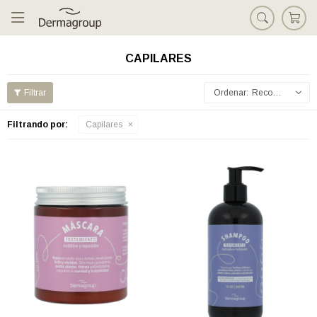

CAPILARES
Recomendados
Filtrando por:
Capilares