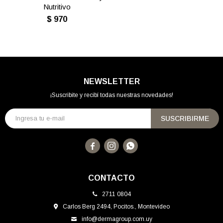
Nutritivo
$
970
NEWSLETTER
¡Suscribite y recibí todas nuestras novedades!
SUSCRIBIRME



CONTACTO
2711 0804
Carlos Berg 2494, Pocitos., Montevideo
info@dermagroup.com.uy