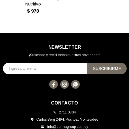
Nutritivo
$
970
NEWSLETTER
¡Suscribite y recibí todas nuestras novedades!
SUSCRIBIRME



CONTACTO
2711 0804
Carlos Berg 2494, Pocitos., Montevideo
info@dermagroup.com.uy