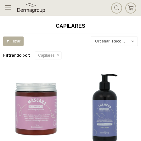

CAPILARES
Recomendados
Filtrando por:
Capilares