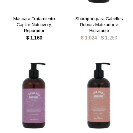
Máscara Tratamiento
Shampoo para Cabellos
Capilar Nutritivo y
Rubios Matizador e
Reparador
Hidratante
$
1.160
$
1.024
$
1.280