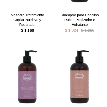
Máscara Tratamiento
Shampoo para Cabellos
Capilar Nutritivo y
Rubios Matizador e
Reparador
Hidratante
$
1.160
$
1.024
$
1.280