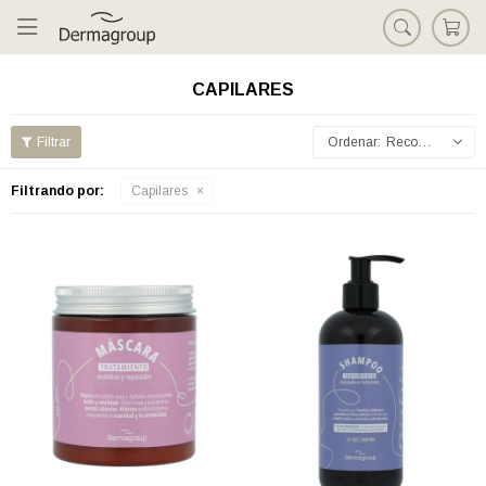

CAPILARES
Recomendados
Filtrando por:
Capilares