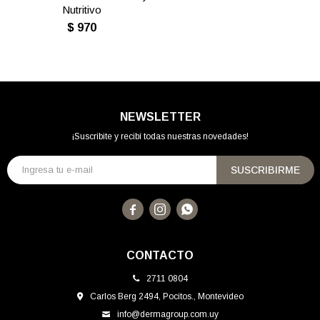
Nutritivo
$
970
NEWSLETTER
¡Suscribite y recibí todas nuestras novedades!
SUSCRIBIRME



CONTACTO
2711 0804
Carlos Berg 2494, Pocitos., Montevideo
info@dermagroup.com.uy