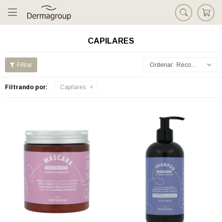

CAPILARES
Recomendados
Filtrando por:
Capilares