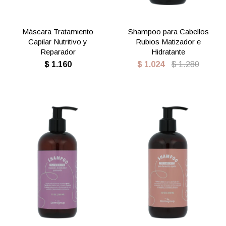
Máscara Tratamiento
Shampoo para Cabellos
Capilar Nutritivo y
Rubios Matizador e
Reparador
Hidratante
$
1.160
$
1.024
$
1.280