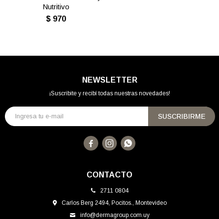
Nutritivo
$
970
NEWSLETTER
¡Suscribite y recibí todas nuestras novedades!
SUSCRIBIRME



CONTACTO
2711 0804
Carlos Berg 2494, Pocitos., Montevideo
info@dermagroup.com.uy