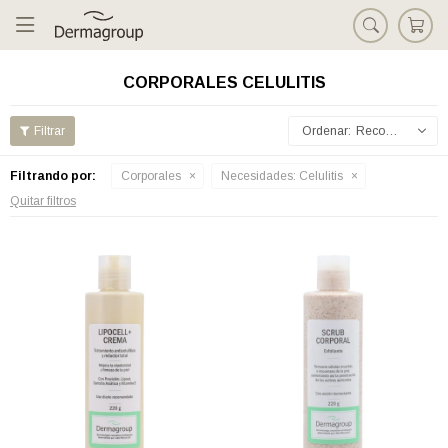

CORPORALES CELULITIS
Recomendados
Filtrando por:
Corporales
Necesidades:
Celulitis
Quitar filtros