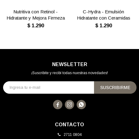
Nutritiva con Retinol -
C-Hydra - Emulsión
Hidratante y Mejora Firmeza
Hidratante con Ceramidas
$
1.290
$
1.290
NEWSLETTER
¡Suscribite y recibí todas nuestras novedades!
SUSCRIBIRME



CONTACTO
2711 0804