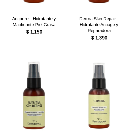
Antipore - Hidratante y
Derma Skin Repair -
Matificante Piel Grasa
Hidratante Antiage y
Reparadora
$
1.150
$
1.390