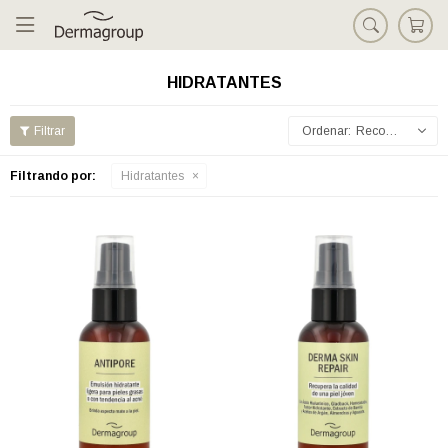

HIDRATANTES
Recomendados
Filtrando por:
Hidratantes